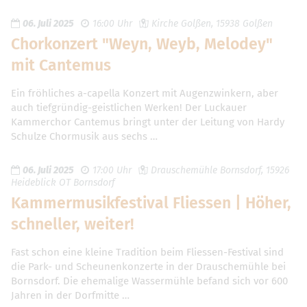
06. Juli 2025
16:00 Uhr
Kirche Golßen, 15938 Golßen
Chorkonzert "Weyn, Weyb, Melodey"
mit Cantemus
Ein fröhliches a-capella Konzert mit Augenzwinkern, aber
auch tiefgründig-geistlichen Werken! Der Luckauer
Kammerchor Cantemus bringt unter der Leitung von Hardy
Schulze Chormusik aus sechs …
06. Juli 2025
17:00 Uhr
Drauschemühle Bornsdorf, 15926
Heideblick OT Bornsdorf
Kammermusikfestival Fliessen | Höher,
schneller, weiter!
Fast schon eine kleine Tradition beim Fliessen-Festival sind
die Park- und Scheunenkonzerte in der Drauschemühle bei
Bornsdorf. Die ehemalige Wassermühle befand sich vor 600
Jahren in der Dorfmitte …