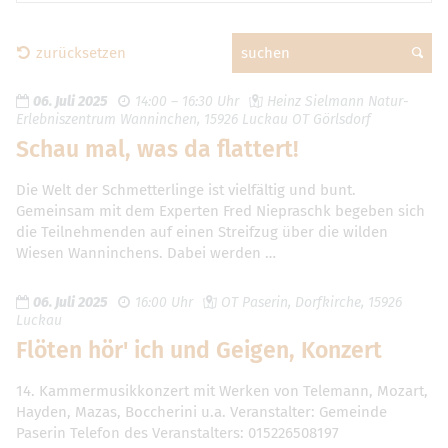
zurücksetzen
suchen
06. Juli 2025
14:00 – 16:30 Uhr
Heinz Sielmann Natur-
Erlebniszentrum Wanninchen, 15926 Luckau OT Görlsdorf
Schau mal, was da flattert!
Die Welt der Schmetterlinge ist vielfältig und bunt.
Gemeinsam mit dem Experten Fred Niepraschk begeben sich
die Teilnehmenden auf einen Streifzug über die wilden
Wiesen Wanninchens. Dabei werden …
06. Juli 2025
16:00 Uhr
OT Paserin, Dorfkirche, 15926
Luckau
Flöten hör' ich und Geigen, Konzert
14. Kammermusikkonzert mit Werken von Telemann, Mozart,
Hayden, Mazas, Boccherini u.a. Veranstalter: Gemeinde
Paserin Telefon des Veranstalters: 015226508197