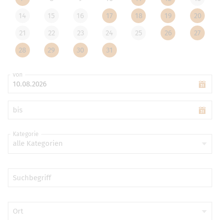
14
15
16
17
18
19
20
21
22
23
24
25
26
27
28
29
30
31
von
bis
Kategorie
alle Kategorien
Suchbegriff
Ort