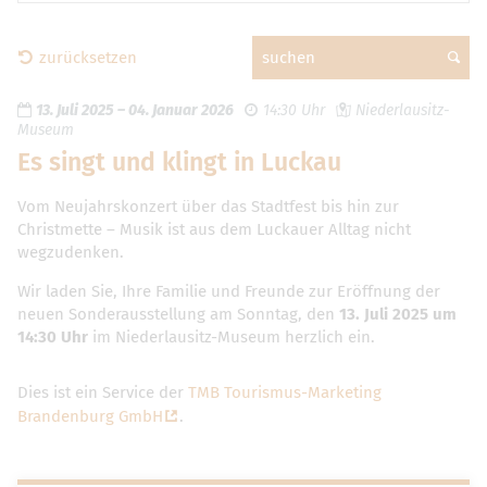
zurücksetzen
suchen
13. Juli 2025
–
04. Januar 2026
14:30 Uhr
Niederlausitz-
Museum
Es singt und klingt in Luckau
Vom Neujahrskonzert über das Stadtfest bis hin zur
Christmette – Musik ist aus dem Luckauer Alltag nicht
wegzudenken.
Wir laden Sie, Ihre Familie und Freunde zur Eröffnung der
neuen Sonderausstellung am Sonntag, den
13. Juli 2025 um
14:30 Uhr
im Niederlausitz-Museum herzlich ein.
Dies ist ein Service der
TMB Tourismus-Marketing
Brandenburg GmbH
.