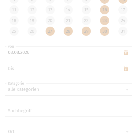
11
12
13
14
15
16
17
18
19
20
21
22
23
24
25
26
27
28
29
30
31
von
bis
Kategorie
alle Kategorien
Suchbegriff
Ort