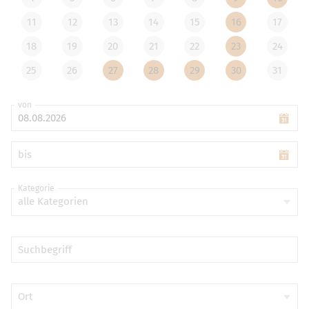
11
12
13
14
15
16
17
18
19
20
21
22
23
24
25
26
27
28
29
30
31
von
bis
Kategorie
alle Kategorien
Suchbegriff
Ort