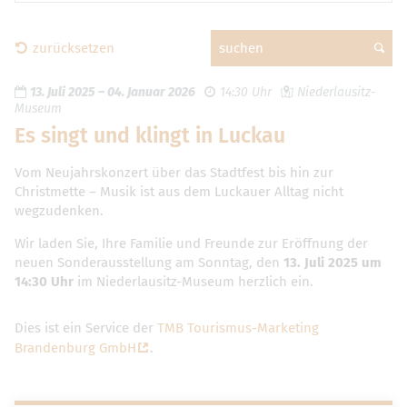
zurücksetzen
suchen
13. Juli 2025
–
04. Januar 2026
14:30 Uhr
Niederlausitz-
Museum
Es singt und klingt in Luckau
Vom Neujahrskonzert über das Stadtfest bis hin zur
Christmette – Musik ist aus dem Luckauer Alltag nicht
wegzudenken.
Wir laden Sie, Ihre Familie und Freunde zur Eröffnung der
neuen Sonderausstellung am Sonntag, den
13. Juli 2025 um
14:30 Uhr
im Niederlausitz-Museum herzlich ein.
Dies ist ein Service der
TMB Tourismus-Marketing
Brandenburg GmbH
.