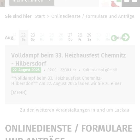
Sie sind hier
Start
Onlinedienste / Formulare und Anträge
20
21
22
23
24
25
26
27
28
29
30
31
01
0
Aug
Sep
Do
Fr
Sa
So
Mo
Di
Mi
Do
Fr
Sa
So
Mo
Di
Mi
Volldampf beim 33. Heizhausfest Chemnitz
- Hilbersdorf
22. August 2026
07:00 – 22:30 Uhr
Kulturdampf gGmbH
**Volldampf beim 33. Heizhausfest Chemnitz-
Hilbersdorf** Am 22. August 2026 laden wir Sie zu einer
ganz besonderen und unvergesslichen Zugfahrt …
[MEHR]
Zu den weiteren Veranstaltungen in und um Luckau
ONLINEDIENSTE / FORMULARE