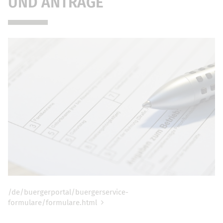
UND ANTRÄGE
/de/buergerportal/buergerservice-
formulare/formulare.html