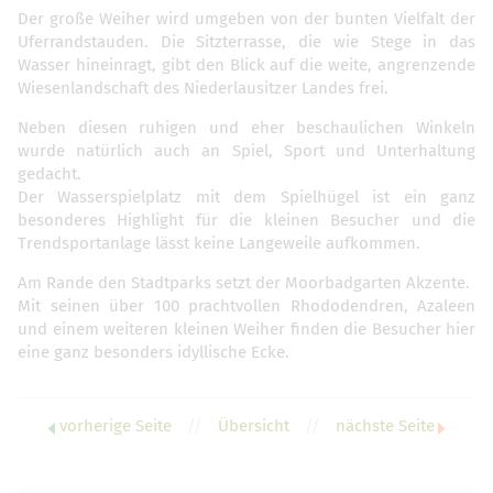
Der große Weiher wird umgeben von der bunten Vielfalt der
Uferrandstauden. Die Sitzterrasse, die wie Stege in das
Wasser hineinragt, gibt den Blick auf die weite, angrenzende
Wiesenlandschaft des Niederlausitzer Landes frei.
Neben diesen ruhigen und eher beschaulichen Winkeln
wurde natürlich auch an Spiel, Sport und Unterhaltung
gedacht.
Der Wasserspielplatz mit dem Spielhügel ist ein ganz
besonderes Highlight für die kleinen Besucher und die
Trendsportanlage lässt keine Langeweile aufkommen.
Am Rande den Stadtparks setzt der Moorbadgarten Akzente.
Mit seinen über 100 prachtvollen Rhododendren, Azaleen
und einem weiteren kleinen Weiher finden die Besucher hier
eine ganz besonders idyllische Ecke.
vorherige Seite
//
Übersicht
//
nächste Seite