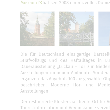
Museum
hat seit 2008 ein reizvolles Domi
Die für Deutschland einzigartige Darste
Strafvollzugs und des Haftalltages in L
Dauerausstellung „Luckau - Tor zur Nieder
Ausstellungen im neuen Ambiente. Sondera
ergänzen das Angebot. 100 ausgewählte Obje
beschrieben. Moderne Hör- und Medie
Ausstellungen.
Der restaurierte Klostersaal, heute Ort für
Touristinformation und Vereinsräume vervoll