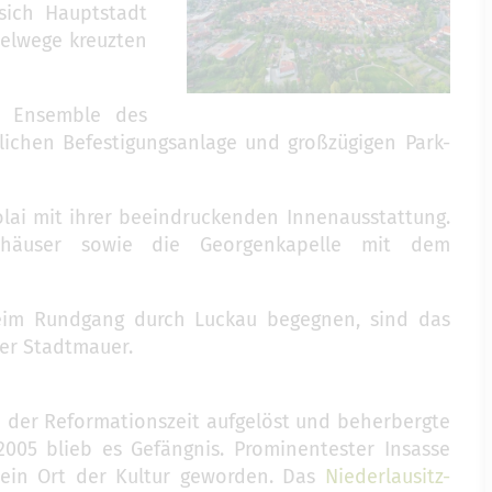
 sich Hauptstadt
delwege kreuzten
n Ensemble des
rlichen Befestigungsanlage und großzügigen Park-
kolai mit ihrer beeindruckenden Innenausstattung.
lhäuser sowie die Georgenkapelle mit dem
eim Rundgang durch Luckau begegnen, sind das
r Stadtmauer.
 der Reformationszeit aufgelöst und beherbergte
2005 blieb es Gefängnis. Prominentester Insasse
s ein Ort der Kultur geworden. Das
Niederlausitz-