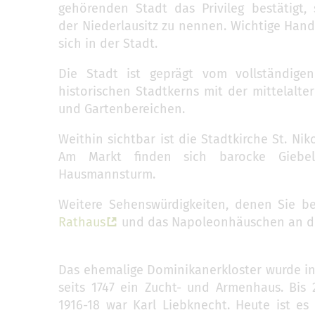
gehörenden Stadt das Privileg bestätigt,
der Niederlausitz zu nennen. Wichtige Han
sich in der Stadt.
Die Stadt ist geprägt vom vollständige
historischen Stadtkerns mit der mittelalte
und Gartenbereichen.
Weithin sichtbar ist die Stadtkirche St. Ni
Am Markt finden sich barocke Giebe
Hausmannsturm.
Weitere Sehenswürdigkeiten, denen Sie b
Rathaus
und das Napoleonhäuschen an de
Das ehemalige Dominikanerkloster wurde in
seits 1747 ein Zucht- und Armenhaus. Bis 
1916-18 war Karl Liebknecht. Heute ist e