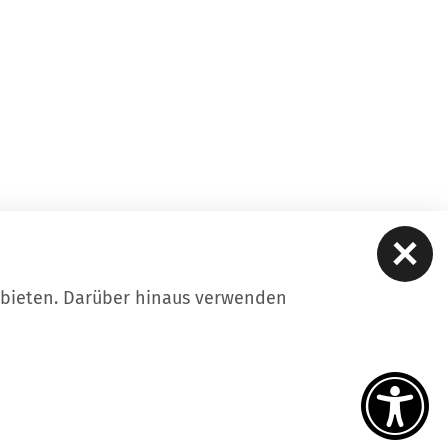
ubieten. Darüber hinaus verwenden
ere
Kontakt
Datenschutz
Impressum
iheitserklärung
Intern
tellungen
uf