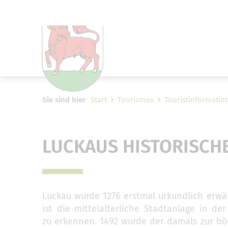
Um Einstellungen zur Barrier
Sie sind hier
Start
Tourismus
Touristinformatio
LUCKAUS HISTORISCH
Luckau wurde 1276 erstmal urkundlich erw
ist die mittelalterliche Stadtanlage in de
zu erkennen. 1492 wurde der damals zur b