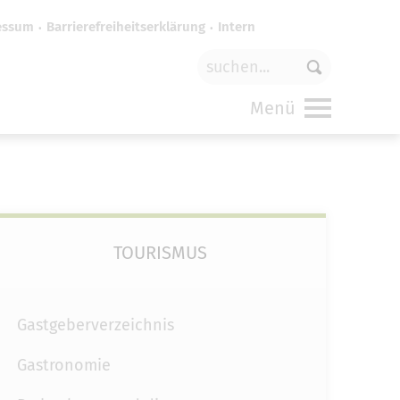
essum
Barrierefreiheitserklärung
Intern
für
funktionale Cookies
in den
Menü
TOURISMUS
Gastgeberverzeichnis
Gastronomie