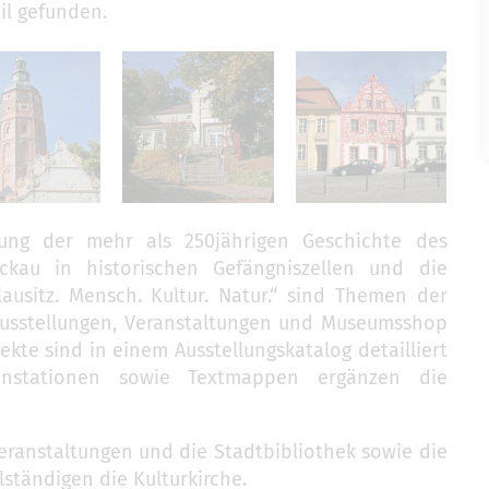
zil gefunden.
llung der mehr als 250jährigen Geschichte des
uckau in historischen Gefängniszellen und die
lausitz. Mensch. Kultur. Natur.“ sind Themen der
usstellungen, Veranstaltungen und Museumsshop
kte sind in einem Ausstellungskatalog detailliert
nstationen sowie Textmappen ergänzen die
 Veranstaltungen und die Stadtbibliothek sowie die
ständigen die Kulturkirche.