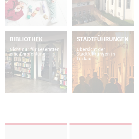
BIBLIOTHEK
STADTFÜHRUNGEN
Nicht nur für Leseratten
Übersicht der
eine Empfehlung!
Stadtführungen in
Luckau