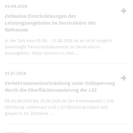
04.08.2026
Zeitweise Einschränkungen des
Leistungsangebotes im Servicebüro des
Rathauses
In der Zeit vom 05.08. - 21.08.2026 ist es nicht möglich
beantragte Personaldokumente im Servicebüro
auszugeben. Diese können zu den …
31.07.2026
Verkehrsraumeinschränkung unter Vollsperrung
durch die Oberflächensanierung der L52
Ab 03.08.2026 bis 10.08.2026 ist der Knotenpunkt L 526
(Richtung Lübbenau) und L 52 (Richtung Calau) voll
gesperrt. Im Zeitraum …