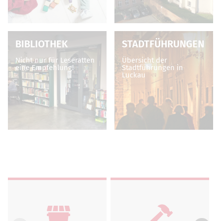
BIBLIOTHEK
STADTFÜHRUNGEN
Nicht nur für Leseratten
Übersicht der
eine Empfehlung!
Stadtführungen in
Luckau