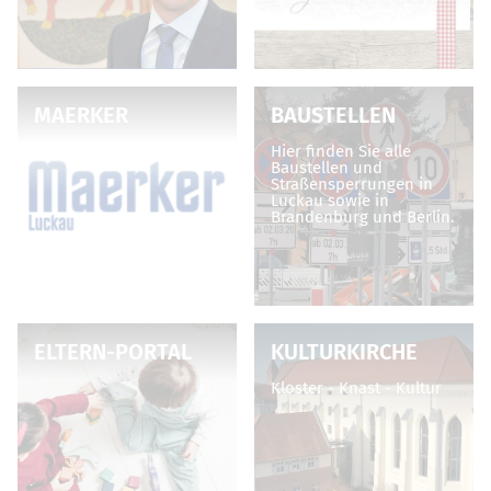
MAERKER
BAUSTELLEN
Hier finden Sie alle
Baustellen und
Straßensperrungen in
Luckau sowie in
Brandenburg und Berlin.
ELTERN-PORTAL
KULTURKIRCHE
Kloster - Knast - Kultur