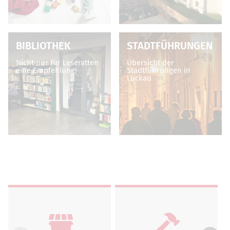
BIBLIOTHEK
STADTFÜHRUNGEN
Nicht nur für Leseratten
Übersicht der
eine Empfehlung!
Stadtführungen in
Luckau