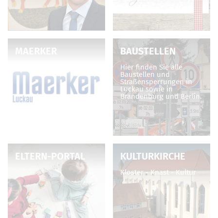
MAERKER
BAUSTELLEN
Hier finden Sie alle
Baustellen und
Straßensperrungen in
Luckau sowie in
Brandenburg und Berlin.
ELTERN-PORTAL
KULTURKIRCHE
Kloster - Knast - Kultur