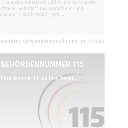
r Landskron- Brauerei Görlitz und zur Historik-
 Zittauer Gebirge** Das Dampfbahn- und
nende "Historik Mobil" geht …
 weiteren Veranstaltungen in und um Luckau
BEHÖRDENNUMMER 115
Eine Nummer für all Ihre Fragen.