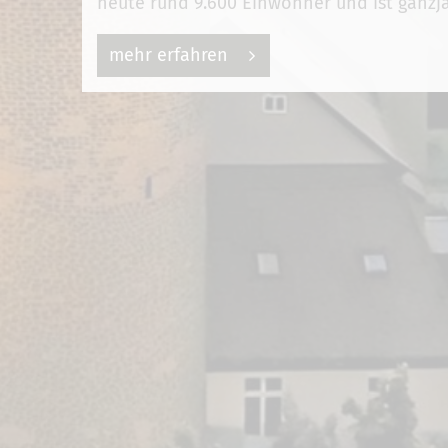
heute rund 9.600 Einwohner und ist ganzjä
mehr erfahren