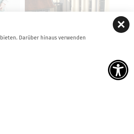
ubieten. Darüber hinaus verwenden
STADTFÜHRUNGEN
 eine
Übersicht der Stadtführungen
in Luckau