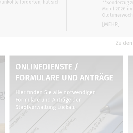
unkohle förderten, hat sich
**Sonderzug zu
Mobil 2026 im
Oldtimerwoche
[MEHR]
Zu den
ONLINEDIENSTE /
FORMULARE UND ANTRÄGE
Hier finden Sie alle notwendigen
Formulare und Anträge der
Stadtverwaltung Luckau.