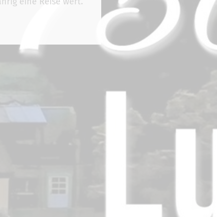
hrig eine Reise wert.