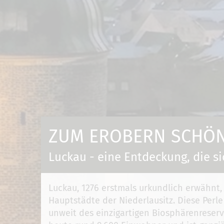
ZUM EROBERN SCHÖN 
Luckau - eine Entdeckung, die si
Luckau, 1276 erstmals urkundlich erwähnt,
Hauptstädte der Niederlausitz. Diese Perle
unweit des einzigartigen Biosphärenreserv