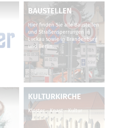
BAUSTELLEN
Hier finden Sie alle Baustellen
und Straßensperrungen in
Luckau sowie in Brandenburg
und Berlin.
KULTURKIRCHE
Kloster - Knast - Kultur