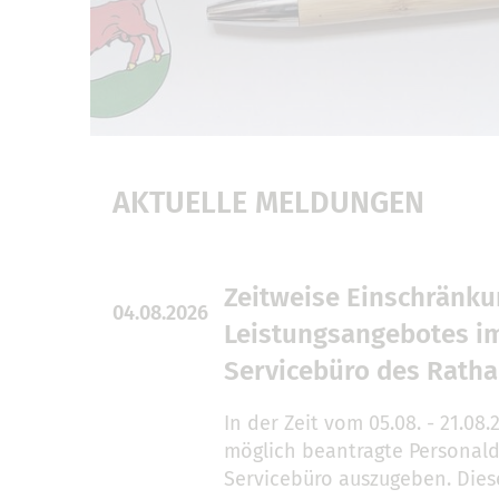
AKTUELLE MELDUNGEN
Zeitweise Einschränk
04.08.2026
Leistungsangebotes i
Servicebüro des Rath
In der Zeit vom 05.08. - 21.08.
möglich beantragte Personal
Servicebüro auszugeben. Die