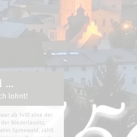
...
ch lohnt!
 war ab 1492 eine der
 der Niederlausitz,
ates Spreewald, zählt