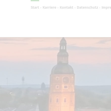
Start
Karriere
Kontakt
Datenschutz
Impr
efreiheit vornehmen zu können wird die Berechtigung 
Cookie-Einstellungen benötigt.
Cookie-Einstellungen