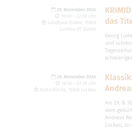
KRIMID
29. November 2024
19:00 – 22:30 Uhr
das Tit
Landhaus Duben, 15926
Luckau OT Duben
Georg Ludw
und schmut
Tageszeitun
schwieriger
Klassik
29. November 2024
19:30 – 21:30 Uhr
Andrea
Kulturkirche, 15926 Luckau
Am 29. & 3
dem gebürt
Andreas Ren
Luckau, zu 