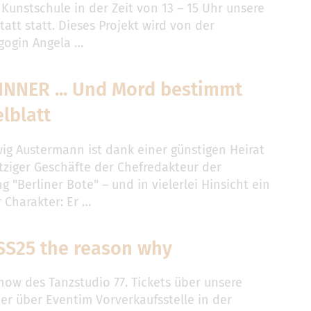
Kunstschule in der Zeit von 13 – 15 Uhr unsere
att statt. Dieses Projekt wird von der
gogin Angela …
INNER ... Und Mord bestimmt
elblatt
ig Austermann ist dank einer günstigen Heirat
ziger Geschäfte der Chefredakteur der
g "Berliner Bote" – und in vielerlei Hinsicht ein
 Charakter: Er …
SS25 the reason why
how des Tanzstudio 77. Tickets über unsere
er über Eventim Vorverkaufsstelle in der