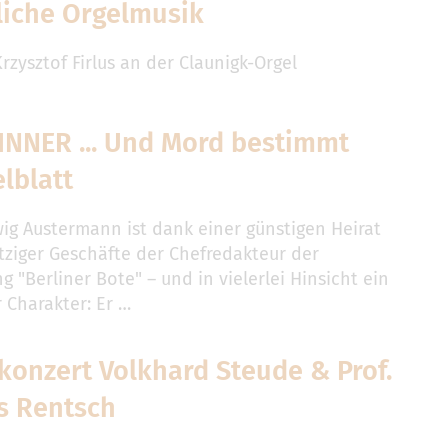
liche Orgelmusik
zysztof Firlus an der Claunigk-Orgel
INNER ... Und Mord bestimmt
elblatt
ig Austermann ist dank einer günstigen Heirat
ziger Geschäfte der Chefredakteur der
g "Berliner Bote" – und in vielerlei Hinsicht ein
 Charakter: Er …
konzert Volkhard Steude & Prof.
s Rentsch