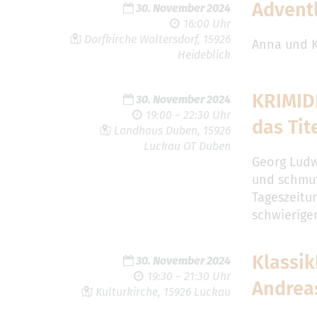
Advent
30. November 2024
16:00 Uhr
Dorfkirche Waltersdorf, 15926
Anna und Kr
Heideblick
KRIMID
30. November 2024
19:00 – 22:30 Uhr
das Tit
Landhaus Duben, 15926
Luckau OT Duben
Georg Ludw
und schmut
Tageszeitun
schwieriger
Klassik
30. November 2024
19:30 – 21:30 Uhr
Andrea
Kulturkirche, 15926 Luckau