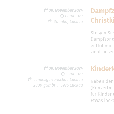
Dampfz
30. November 2024
08:00 Uhr
Christk
Bahnhof Luckau
Steigen Sie
Dampfsonde
entführen.
zieht unse
Kinder
30. November 2024
15:00 Uhr
Landesgartenschau Luckau
Neben den 
2000 gGmbH, 15926 Luckau
(Konzertme
für Kinder
Etwas locke