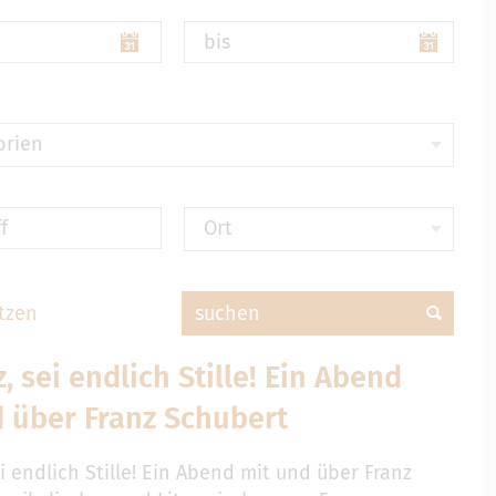
bis
orien
f
Ort
tzen
suchen
, sei endlich Stille! Ein Abend
 über Franz Schubert
i endlich Stille! Ein Abend mit und über Franz