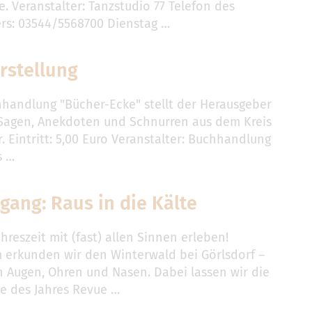
e. Veranstalter: Tanzstudio 77 Telefon des
ers: 03544/5568700 Dienstag …
rstellung
hhandlung "Bücher-Ecke" stellt der Herausgeber
Sagen, Anekdoten und Schnurren aus dem Kreis
. Eintritt: 5,00 Euro Veranstalter: Buchhandlung
s …
gang: Raus in die Kälte
ahreszeit mit (fast) allen Sinnen erleben!
erkunden wir den Winterwald bei Görlsdorf –
n Augen, Ohren und Nasen. Dabei lassen wir die
 des Jahres Revue …