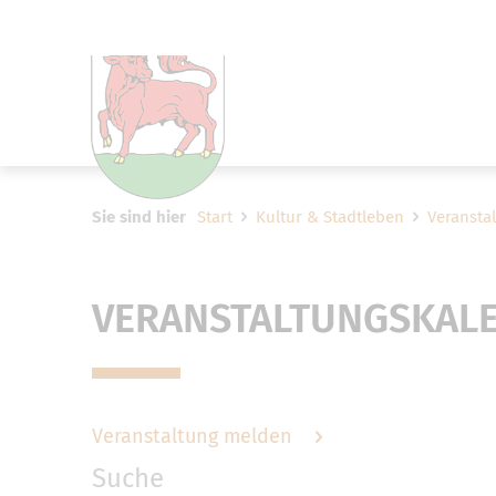
Um Einstellungen zur Barrier
Sie sind hier
Start
Kultur & Stadtleben
Veransta
VERANSTALTUNGSKAL
Veranstaltung melden
Suche