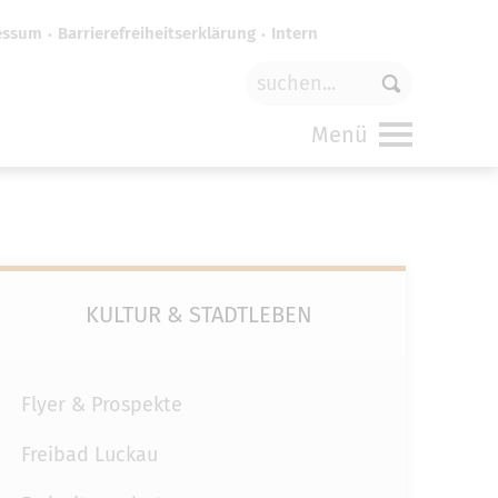
essum
Barrierefreiheitserklärung
Intern
für
funktionale Cookies
in den
Menü
KULTUR & STADTLEBEN
Flyer & Prospekte
Freibad Luckau