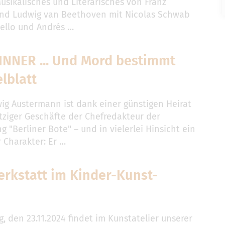
usikalisches und Literarisches von Franz
nd Ludwig van Beethoven mit Nicolas Schwab
ello und Andrés …
INNER ... Und Mord bestimmt
elblatt
ig Austermann ist dank einer günstigen Heirat
ziger Geschäfte der Chefredakteur der
g "Berliner Bote" – und in vielerlei Hinsicht ein
 Charakter: Er …
rkstatt im Kinder-Kunst-
 den 23.11.2024 findet im Kunstatelier unserer