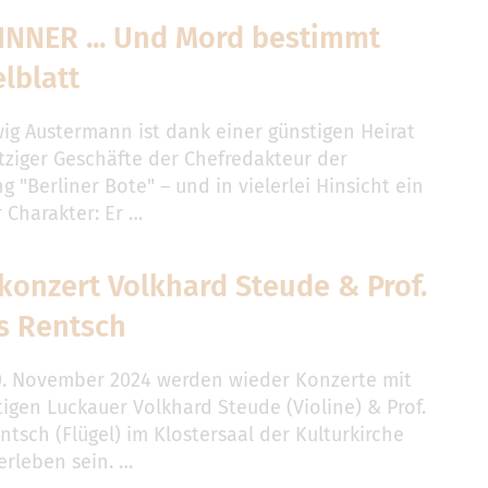
INNER ... Und Mord bestimmt
elblatt
ig Austermann ist dank einer günstigen Heirat
ziger Geschäfte der Chefredakteur der
g "Berliner Bote" – und in vielerlei Hinsicht ein
 Charakter: Er …
konzert Volkhard Steude & Prof.
s Rentsch
0. November 2024 werden wieder Konzerte mit
igen Luckauer Volkhard Steude (Violine) & Prof.
tsch (Flügel) im Klostersaal der Kulturkirche
erleben sein. …