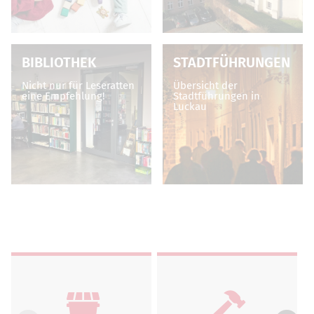
BIBLIOTHEK
STADTFÜHRUNGEN
Nicht nur für Leseratten
Übersicht der
eine Empfehlung!
Stadtführungen in
Luckau