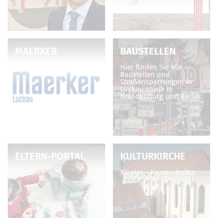
MAERKER
BAUSTELLEN
Hier finden Sie alle
Baustellen und
Straßensperrungen in
Luckau sowie in
Brandenburg und Berlin.
ELTERN-PORTAL
KULTURKIRCHE
Kloster - Knast - Kultur