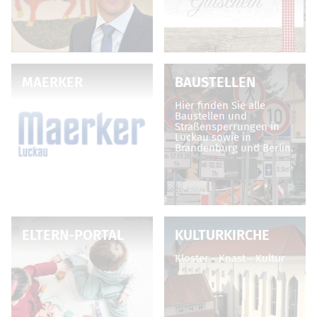
MAERKER
BAUSTELLEN
Hier finden Sie alle
Baustellen und
Straßensperrungen in
Luckau sowie in
Brandenburg und Berlin.
ELTERN-PORTAL
KULTURKIRCHE
Kloster - Knast - Kultur