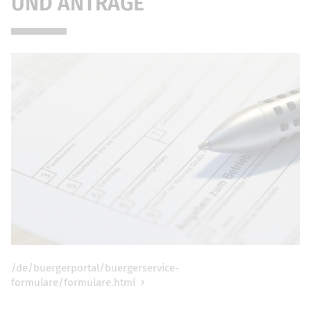
UND ANTRÄGE
/de/buergerportal/buergerservice-
formulare/formulare.html