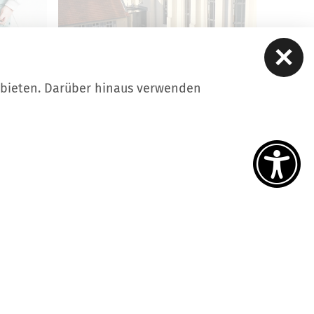
ubieten. Darüber hinaus verwenden
STADTFÜHRUNGEN
 eine
Übersicht der Stadtführungen
in Luckau