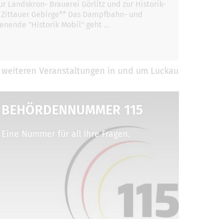
r Landskron- Brauerei Görlitz und zur Historik-
 Zittauer Gebirge** Das Dampfbahn- und
nende "Historik Mobil" geht …
 weiteren Veranstaltungen in und um Luckau
BEHÖRDENNUMMER 115
Eine Nummer für all Ihre Fragen.