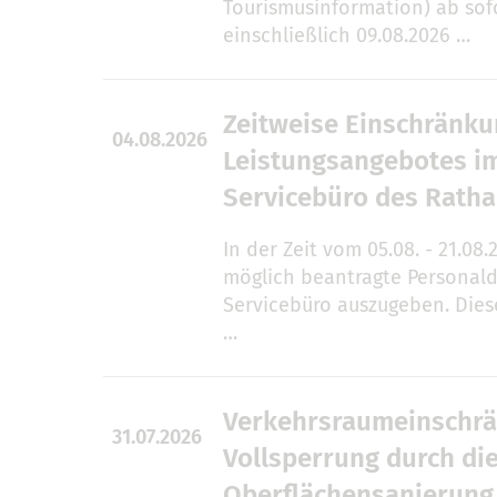
Tourismusinformation) ab sofo
einschließlich 09.08.2026 …
Zeitweise Einschränk
04.08.2026
Leistungsangebotes i
Servicebüro des Rath
In der Zeit vom 05.08. - 21.08.
möglich beantragte Personal
Servicebüro auszugeben. Die
…
Verkehrsraumeinschrä
31.07.2026
Vollsperrung durch di
Oberflächensanierung