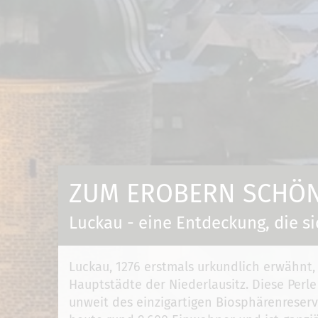
ZUM EROBERN SCHÖN 
Luckau - eine Entdeckung, die si
Luckau, 1276 erstmals urkundlich erwähnt,
Hauptstädte der Niederlausitz. Diese Perle
unweit des einzigartigen Biosphärenreserv