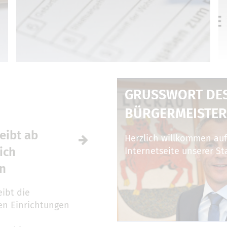
GRUSSWORT DES 
ÜRGERMEISTER
eibt ab
Herzlich willkommen auf
ich
Internetseite unserer St
en
ibt die
ren Einrichtungen