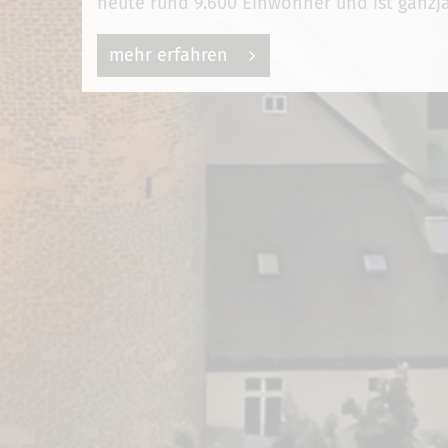
heute rund 9.600 Einwohner und ist ganzjä
mehr erfahren