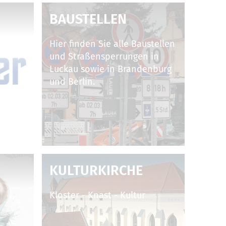
BAUSTELLEN
Hier finden Sie alle Baustellen
und Straßensperrungen in
Luckau sowie in Brandenburg
und Berlin.
KULTURKIRCHE
Kloster - Knast - Kultur