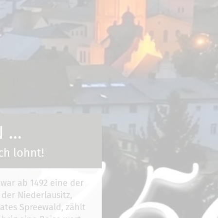
...
ch lohnt!
 war ab 1492 eine der
 der Niederlausitz,
ates Spreewald, zählt