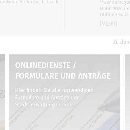
unkohle förderten, hat sich
**Sonderzug zu
Mobil 2026 im
Oldtimerwoche
[MEHR]
Zu den
ONLINEDIENSTE /
FORMULARE UND ANTRÄGE
Hier finden Sie alle notwendigen
Formulare und Anträge der
Stadtverwaltung Luckau.