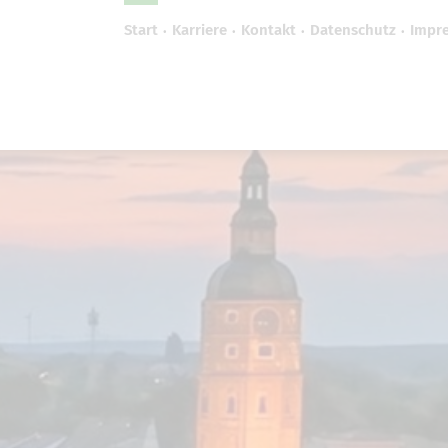
Start
Karriere
Kontakt
Datenschutz
Impr
efreiheit vornehmen zu können wird die Berechtigung 
Cookie-Einstellungen benötigt.
Cookie-Einstellungen