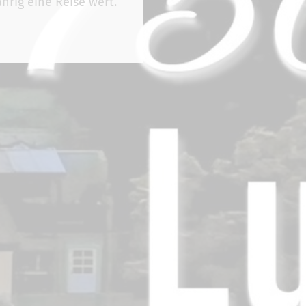
hrig eine Reise wert.