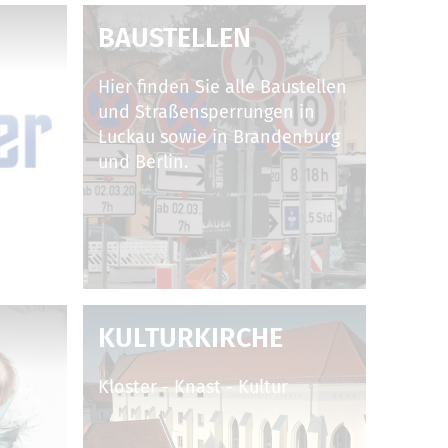
BAUSTELLEN
Hier finden Sie alle Baustellen
und Straßensperrungen in
Luckau sowie in Brandenburg
und Berlin.
KULTURKIRCHE
Kloster - Knast - Kultur