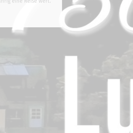
hrig eine Reise wert.