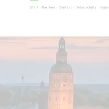
Start
Karriere
Kontakt
Datenschutz
Impr
efreiheit vornehmen zu können wird die Berechtigung 
Cookie-Einstellungen benötigt.
Cookie-Einstellungen