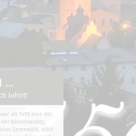
...
ch lohnt!
 war ab 1492 eine der
 der Niederlausitz,
ates Spreewald, zählt