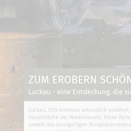
ZUM EROBERN SCHÖN 
Luckau - eine Entdeckung, die si
Luckau, 1276 erstmals urkundlich erwähnt,
Hauptstädte der Niederlausitz. Diese Perle
unweit des einzigartigen Biosphärenreserv