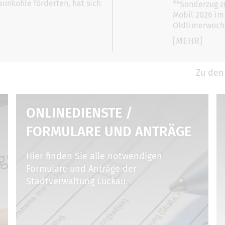
unkohle förderten, hat sich
**Sonderzug zu
Mobil 2026 im
Oldtimerwoche
[MEHR]
Zu den
ONLINEDIENSTE /
FORMULARE UND ANTRÄGE
Hier finden Sie alle notwendigen
Formulare und Anträge der
Stadtverwaltung Luckau.