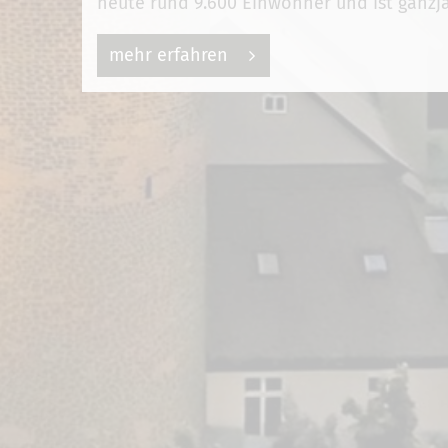
heute rund 9.600 Einwohner und ist ganzjä
mehr erfahren