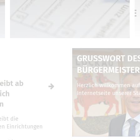
GRUSSWORT DES 
ÜRGERMEISTER
eibt ab
Herzlich willkommen auf
ich
Internetseite unserer St
en
ibt die
ren Einrichtungen