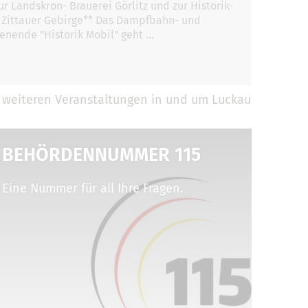
r Landskron- Brauerei Görlitz und zur Historik-
 Zittauer Gebirge** Das Dampfbahn- und
nende "Historik Mobil" geht …
 weiteren Veranstaltungen in und um Luckau
BEHÖRDENNUMMER 115
Eine Nummer für all Ihre Fragen.