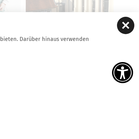
ubieten. Darüber hinaus verwenden
STADTFÜHRUNGEN
 eine
Übersicht der Stadtführungen
in Luckau