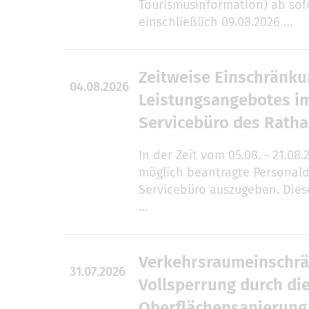
Tourismusinformation) ab sofo
einschließlich 09.08.2026 …
Zeitweise Einschränk
04.08.2026
Leistungsangebotes i
Servicebüro des Rath
In der Zeit vom 05.08. - 21.08.
möglich beantragte Personal
Servicebüro auszugeben. Die
…
Verkehrsraumeinschrä
31.07.2026
Vollsperrung durch di
Oberflächensanierung